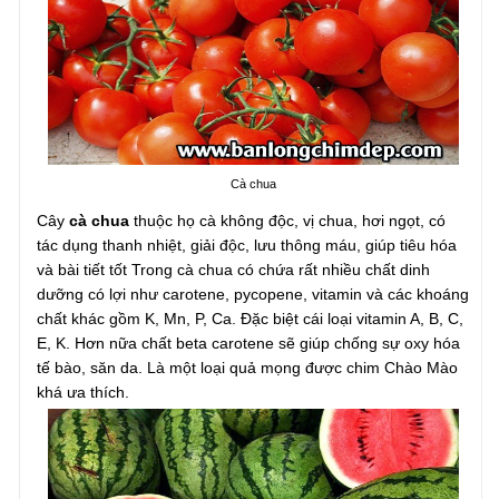
Cà chua
Cây
cà chua
thuộc họ cà không độc, vị chua, hơi ngọt, có
tác dụng thanh nhiệt, giải độc, lưu thông máu, giúp tiêu hóa
và bài tiết tốt Trong cà chua có chứa rất nhiều chất dinh
dưỡng có lợi như carotene, pycopene, vitamin và các khoáng
chất khác gồm K, Mn, P, Ca. Đặc biệt cái loại vitamin A, B, C,
E, K. Hơn nữa chất beta carotene sẽ giúp chống sự oxy hóa
tế bào, săn da. Là một loại quả mọng được chim Chào Mào
khá ưa thích.