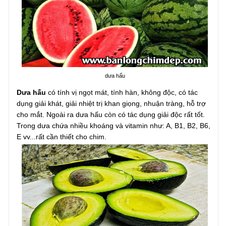
dưa hấu
Dưa hấu
có tính vị ngọt mát, tính hàn, không độc, có tác
dụng giải khát, giải nhiệt trị khan giọng, nhuận tràng, hỗ trợ
cho mắt. Ngoài ra dưa hấu còn có tác dụng giải độc rất tốt.
Trong dưa chứa nhiều khoáng và vitamin như: A, B1, B2, B6,
E vv...rất cần thiết cho chim.