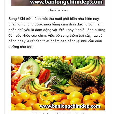
chim chào mào
Song ! Khi trở thành một thú nuôi phổ biến như hiện nay,
phần lớn chúng được nuôi bằng cám dinh dưỡng với thành
phần chủ yếu là đạm động vật. Điều nay ít nhiều ảnh hưởng
đến sức khỏe của chim. Việc bổ sung thêm trái cây, rau củ
hằng ngày là rất cần thiết nhằm cân bằng lại nhu cầu dinh
dưỡng cho chim.