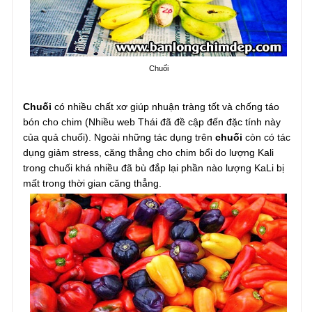
Chuối
Chuối
có nhiều chất xơ giúp nhuận tràng tốt và chống táo
bón cho chim (Nhiều web Thái đã đề cập đến đặc tính này
của quả chuối). Ngoài những tác dụng trên
chuối
còn có tác
dụng giảm stress, căng thẳng cho chim bổi do lượng Kali
trong chuối khá nhiều đã bù đắp lại phần nào lượng KaLi bị
mất trong thời gian căng thẳng.