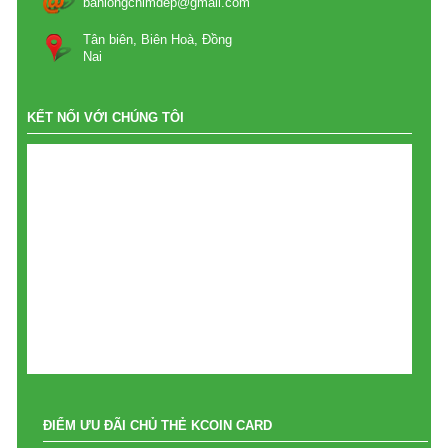
banlongchimdep@gmail.com
Tân biên, Biên Hoà, Đồng
Nai
KẾT NỐI VỚI CHÚNG TÔI
ĐIỂM ƯU ĐÃI CHỦ THẺ KCOIN CARD