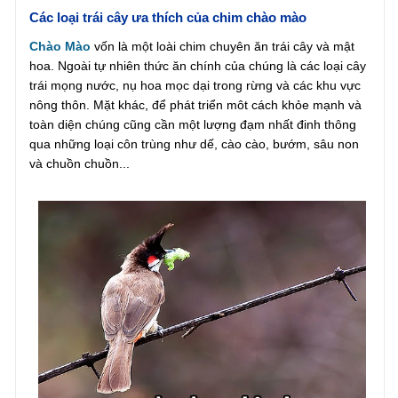
Các loại trái cây ưa thích của chim chào mào
Chào Mào
vốn là một loài chim chuyên ăn trái cây và mật
hoa. Ngoài tự nhiên thức ăn chính của chúng là các loại cây
trái mọng nước, nụ hoa mọc dại trong rừng và các khu vực
nông thôn. Mặt khác, để phát triển môt cách khỏe mạnh và
toàn diện chúng cũng cần một lượng đạm nhất đinh thông
qua những loại côn trùng như dế, cào cào, bướm, sâu non
và chuồn chuồn...