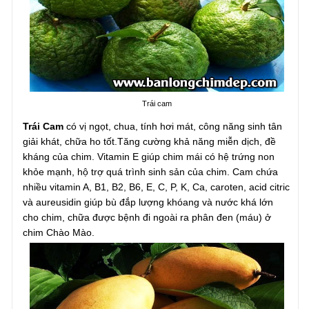
Trái cam
Trái Cam
có vị ngọt, chua, tính hơi mát, công năng sinh tân
giải khát, chữa ho tốt.Tăng cường khả năng miễn dịch, đề
kháng của chim. Vitamin E giúp chim mái có hệ trứng non
khỏe mạnh, hộ trợ quá trình sinh sản của chim. Cam chứa
nhiều vitamin A, B1, B2, B6, E, C, P, K, Ca, caroten, acid citric
và aureusidin giúp bù đắp lượng khóang và nước khá lớn
cho chim, chữa được bệnh đi ngoài ra phân đen (máu) ở
chim Chào Mào.