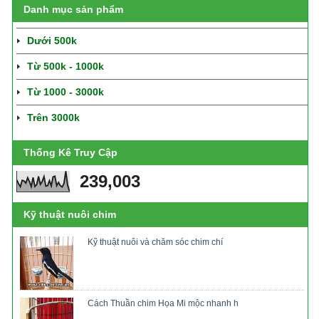
Danh mục sản phẩm
Dưới 500k
Từ 500k - 1000k
Từ 1000 - 3000k
Trên 3000k
Thống Kê Truy Cập
239,003
Kỹ thuật nuôi chim
Kỹ thuật nuôi và chăm sóc chim chí
Cách Thuần chim Họa Mi mộc nhanh h