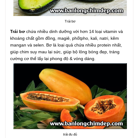
Trái bơ
Trái bơ
chứa nhiều dinh dưỡng với hơn 14 loại vitamin và
khoáng chất gồm đồng, magiê, phốtpho, kali, natri, kẽm
mangan và selen. Bơ là loại quả chứa nhiều protein nhất,
giúp chim suy mau lại sức, giúp bộ lông bóng đẹp, tráng
cường cơ thể lấy lại phong độ & vóng dáng.
trái đu đủ